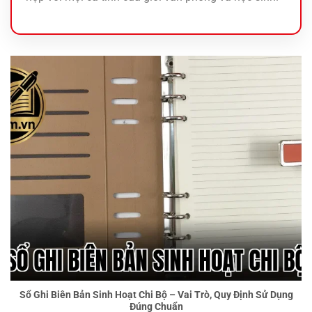
Sổ Ghi Biên Bản Sinh Hoạt Chi Bộ
Sổ Ghi Biên Bản Sinh Hoạt Chi Bộ – Vai Trò, Quy Định Sử Dụng
Đúng Chuẩn