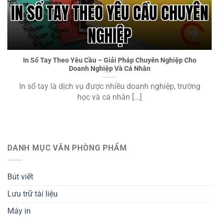
In Sổ Tay Theo Yêu Cầu Chuyên Nghiệp
In Sổ Tay Theo Yêu Cầu – Giải Pháp Chuyên Nghiệp Cho
Doanh Nghiệp Và Cá Nhân
In sổ tay là dịch vụ được nhiều doanh nghiệp, trường
học và cá nhân [...]
DANH MỤC VĂN PHÒNG PHẨM
Bút viết
Lưu trữ tài liệu
Máy in