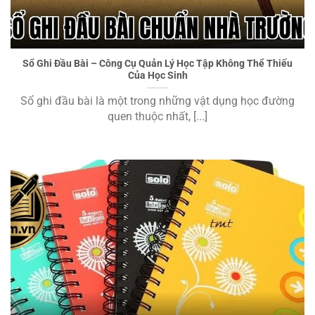
Sổ Ghi Đầu Bài Chuẩn Nhà Trường
Sổ Ghi Đầu Bài – Công Cụ Quản Lý Học Tập Không Thể Thiếu
Của Học Sinh
Sổ ghi đầu bài là một trong những vật dụng học đường
quen thuộc nhất, [...]