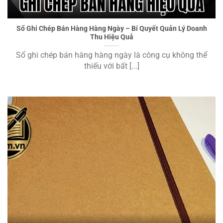
Ghi Chép Bán Hàng Hiệu Quả
Sổ Ghi Chép Bán Hàng Hàng Ngày – Bí Quyết Quản Lý Doanh
Thu Hiệu Quả
Sổ ghi chép bán hàng hàng ngày là công cụ không thể
thiếu với bất [...]