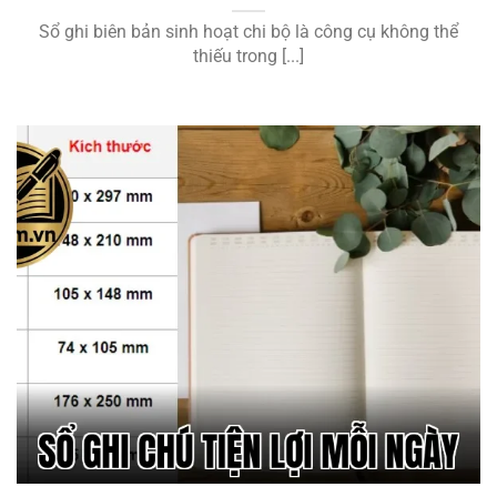
Sổ ghi biên bản sinh hoạt chi bộ là công cụ không thể
thiếu trong [...]
Sổ Ghi Chú Tiện Lợi Mỗi Ngày