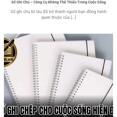
Sổ Ghi Chú – Công Cụ Không Thể Thiếu Trong Cuộc Sống
Sổ ghi chú từ lâu đã trở thành người bạn đồng hành
quen thuộc của [...]
Sổ Ghi Chép Cho Cuộc Sống Hiện Đại