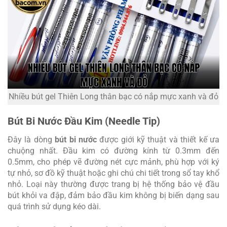
Nhiều bút gel Thiên Long thân bạc có nắp mực xanh và đỏ
Bút Bi Nước Đầu Kim (Needle Tip)
Đây là dòng
bút bi nước
được giới kỹ thuật và thiết kế ưa
chuộng nhất. Đầu kim có đường kính từ 0.3mm đến
0.5mm, cho phép vẽ đường nét cực mảnh, phù hợp với ký
tự nhỏ, sơ đồ kỹ thuật hoặc ghi chú chi tiết trong sổ tay khổ
nhỏ. Loại này thường được trang bị hệ thống bảo vệ đầu
bút khỏi va đập, đảm bảo đầu kim không bị biến dạng sau
quá trình sử dụng kéo dài.