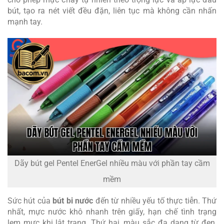
bút, tạo ra nét viết đều đặn, liên tục mà không cần nhấn
mạnh tay.
Dãy bút gel Pentel EnerGel nhiều màu với phần tay cầm
mềm
Sức hút của
bút bi nước
đến từ nhiều yếu tố thực tiễn. Thứ
nhất, mực nước khô nhanh trên giấy, hạn chế tình trạng
lem mực khi lật trang. Thứ hai, màu sắc đa dạng từ đen,