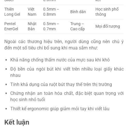
Thiên
Việt
0.5mm –
Học sinh phổ
Bình dân
Long Gel
Nam
0.8mm
thông
Pentel
Nhật
0.5mm –
Trung –
Mọi đối tượng
EnerGel
Bản
0.7mm
Cao cấp
Ngoài các thương hiệu trên, người dùng cũng nên chú ý
đến một số tiêu chí bổ sung khi mua sắm như:
Khả năng chống thấm nước của mực sau khi khô
Độ bền của ngòi bút khi viết trên nhiều loại giấy khác
nhau
Tính khả dụng của ruột bút thay thế trên thị trường
Chứng nhận an toàn hóa chất, đặc biệt quan trọng với
học sinh nhỏ tuổi
Thiết kế ergonomic giúp giảm mỏi tay khi viết lâu
Kết luận