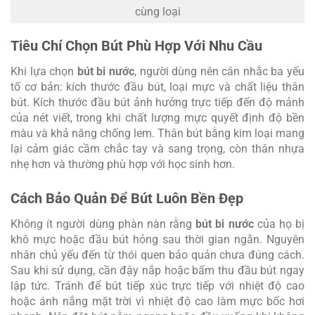
cùng loại
Tiêu Chí Chọn Bút Phù Hợp Với Nhu Cầu
Khi lựa chọn
bút bi nước
, người dùng nên cân nhắc ba yếu
tố cơ bản: kích thước đầu bút, loại mực và chất liệu thân
bút. Kích thước đầu bút ảnh hưởng trực tiếp đến độ mảnh
của nét viết, trong khi chất lượng mực quyết định độ bền
màu và khả năng chống lem. Thân bút bằng kim loại mang
lại cảm giác cầm chắc tay và sang trọng, còn thân nhựa
nhẹ hơn và thường phù hợp với học sinh hơn.
Cách Bảo Quản Để Bút Luôn Bền Đẹp
Không ít người dùng phàn nàn rằng
bút bi nước
của họ bị
khô mực hoặc đầu bút hỏng sau thời gian ngắn. Nguyên
nhân chủ yếu đến từ thói quen bảo quản chưa đúng cách.
Sau khi sử dụng, cần đậy nắp hoặc bấm thu đầu bút ngay
lập tức. Tránh để bút tiếp xúc trực tiếp với nhiệt độ cao
hoặc ánh nắng mặt trời vì nhiệt độ cao làm mực bốc hơi