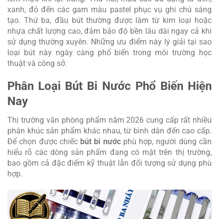
xanh, đỏ đến các gam màu pastel phục vụ ghi chú sáng
tạo. Thứ ba, đầu bút thường được làm từ kim loại hoặc
nhựa chất lượng cao, đảm bảo độ bền lâu dài ngay cả khi
sử dụng thường xuyên. Những ưu điểm này lý giải tại sao
loại bút này ngày càng phổ biến trong môi trường học
thuật và công sở.
Phân Loại Bút Bi Nước Phổ Biến Hiện
Nay
Thị trường văn phòng phẩm năm 2026 cung cấp rất nhiều
phân khúc sản phẩm khác nhau, từ bình dân đến cao cấp.
Để chọn được chiếc
bút bi nước
phù hợp, người dùng cần
hiểu rõ các dòng sản phẩm đang có mặt trên thị trường,
bao gồm cả đặc điểm kỹ thuật lẫn đối tượng sử dụng phù
hợp.