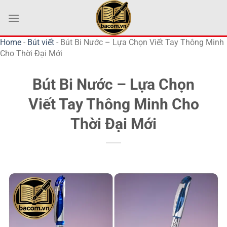
Bỏ
qua
nội
Home
-
Bút viết
-
Bút Bi Nước – Lựa Chọn Viết Tay Thông Minh
dung
Cho Thời Đại Mới
Bút Bi Nước – Lựa Chọn
Viết Tay Thông Minh Cho
Thời Đại Mới