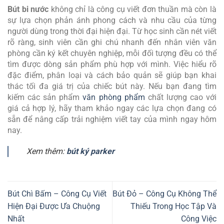
Bút bi nước
không chỉ là công cụ viết đơn thuần mà còn là
sự lựa chọn phản ánh phong cách và nhu cầu của từng
người dùng trong thời đại hiện đại. Từ học sinh cần nét viết
rõ ràng, sinh viên cần ghi chú nhanh đến nhân viên văn
phòng cần ký kết chuyên nghiệp, mỗi đối tượng đều có thể
tìm được dòng sản phẩm phù hợp với mình. Việc hiểu rõ
đặc điểm, phân loại và cách bảo quản sẽ giúp bạn khai
thác tối đa giá trị của chiếc bút này. Nếu bạn đang tìm
kiếm các sản phẩm
văn phòng phẩm
chất lượng cao với
giá cả hợp lý, hãy tham khảo ngay các lựa chọn đang có
sẵn để nâng cấp trải nghiệm viết tay của mình ngay hôm
nay.
Xem thêm:
bút ký parker
Bút Chì Bấm – Công Cụ Viết
Bút Đỏ – Công Cụ Không Thể
Hiện Đại Được Ưa Chuộng
Thiếu Trong Học Tập Và
Nhất
Công Việc