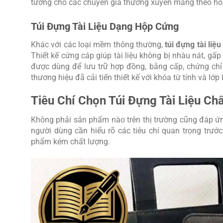
tưởng cho các chuyên gia thường xuyên mang theo hồ 
Túi Đựng Tài Liệu Dạng Hộp Cứng
Khác với các loại mềm thông thường,
túi đựng tài liệu
Thiết kế cứng cáp giúp tài liệu không bị nhàu nát, gấp
được dùng để lưu trữ hợp đồng, bằng cấp, chứng chỉ 
thương hiệu đã cải tiến thiết kế với khóa từ tính và lớp
Tiêu Chí Chọn Túi Đựng Tài Liệu Ch
Không phải sản phẩm nào trên thị trường cũng đáp ứn
người dùng cần hiểu rõ các tiêu chí quan trọng trướ
phẩm kém chất lượng.