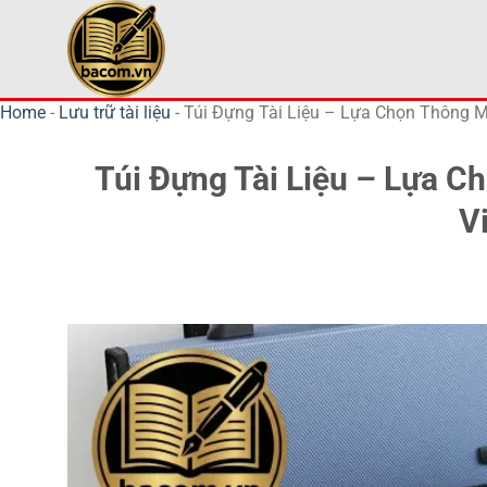
Bỏ
qua
nội
dung
Home
-
Lưu trữ tài liệu
-
Túi Đựng Tài Liệu – Lựa Chọn Thông M
Túi Đựng Tài Liệu – Lựa 
V