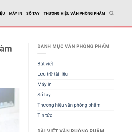
IỆU
MÁY IN
SỔ TAY
THƯƠNG HIỆU VĂN PHÒNG PHẨM
Làm
DANH MỤC VĂN PHÒNG PHẨM
Bút viết
Lưu trữ tài liệu
Máy in
Sổ tay
Thương hiệu văn phòng phẩm
Tin tức
BÀI VIẾT VĂN PHÒNG PHẨM