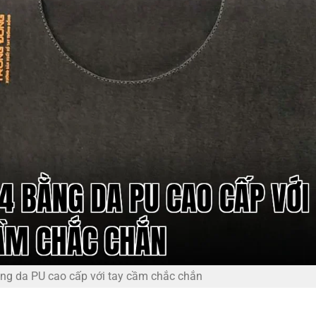
ng da PU cao cấp với tay cầm chắc chắn