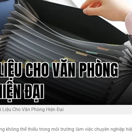
i Liệu Cho Văn Phòng Hiện Đại
g không thể thiếu trong môi trường làm việc chuyên nghiệp hiệ