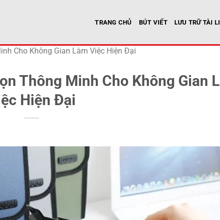
TRANG CHỦ
BÚT VIẾT
LƯU TRỮ TÀI L
inh Cho Không Gian Làm Việc Hiện Đại
Chọn Thông Minh Cho Không Gian 
iệc Hiện Đại