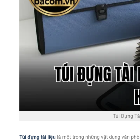
Túi Đựng Tà
Túi đựng tài liệu
là một trong những vật dụng văn phòn