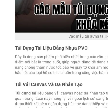
Các mẫu túi đựng tài l
Túi Đựng Tài Liệu Bằng Nhựa PVC
Đây là dòng sản phẩm phổ biến nhất trong các văn p
điểm nổi bật là trong suốt, giúp người dùng dễ dàng
năng chống thấm nước tốt, bảo vệ giấy tờ khỏi ẩm mố
hầu hết các loại hồ sơ tiêu chuẩn trong công việc hành
Túi Vải Canvas Và Da Nhân Tạo
Túi đựng tài liệu
bằng vải canvas hoặc da nhân tạo t
quan trọng. Loại này mang lại vẻ ngoài lịch sự, sang
được thiết kế thêm ngăn đựng bút, thẻ danh thiếp và 