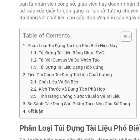
bạn là nhân viên công sở, giáo viên hay doanh nhân t
sơ, sắp xếp giấy tờ gọn gàng và tạo ấn tượng chuyên
đa dạng với chất liệu cao cấp, đáp ứng nhu cầu ngày 
Table of Contents
Phân Loại Túi Đựng Tài Liệu Phổ Biến Hiện Nay
Túi Đựng Tài Liệu Bằng Nhựa PVC
Túi Vải Canvas Và Da Nhân Tạo
Túi Đựng Tài Liệu Dạng Hộp Cứng
Tiêu Chí Chọn Túi Đựng Tài Liệu Chất Lượng
Chất Liệu Và Độ Bền
Kích Thước Và Dung Tích Phù Hợp
Tính Năng Chống Nước Và Bảo Vệ Tài Liệu
So Sánh Các Dòng Sản Phẩm Theo Nhu Cầu Sử Dụng
Kết luận
Phân Loại Túi Đựng Tài Liệu Phổ Bi