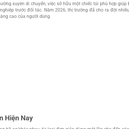
hường xuyên di chuyển, việc sở hữu một chiếc túi phù hợp giúp
 nghiệp trước đối tác. Năm 2026, thị trường đã cho ra đời nhi
càng cao của người dùng.
ến Hiện Nay