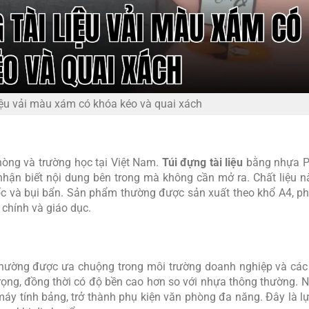
iệu vải màu xám có khóa kéo và quai xách
hòng và trường học tại Việt Nam.
Túi đựng tài liệu
bằng nhựa P
 nhận biết nội dung bên trong mà không cần mở ra. Chất liệu n
c và bụi bẩn. Sản phẩm thường được sản xuất theo khổ A4, ph
 chính và giáo dục.
hường được ưa chuộng trong môi trường doanh nghiệp và các
 trọng, đồng thời có độ bền cao hơn so với nhựa thông thường.
máy tính bảng, trở thành phụ kiện văn phòng đa năng. Đây là l