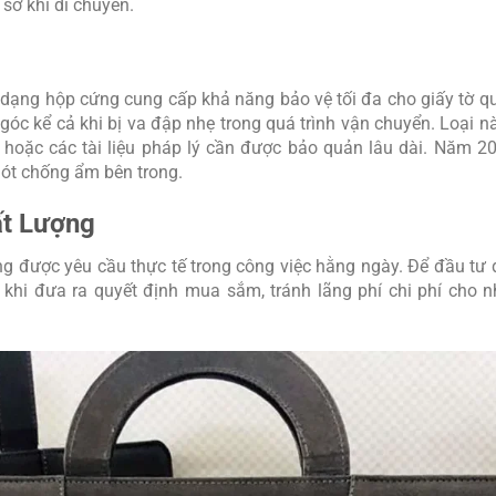
sơ khi di chuyển.
dạng hộp cứng cung cấp khả năng bảo vệ tối đa cho giấy tờ qu
 góc kể cả khi bị va đập nhẹ trong quá trình vận chuyển. Loại 
hoặc các tài liệu pháp lý cần được bảo quản lâu dài. Năm 20
 lót chống ẩm bên trong.
ất Lượng
g được yêu cầu thực tế trong công việc hằng ngày. Để đầu tư 
c khi đưa ra quyết định mua sắm, tránh lãng phí chi phí cho 