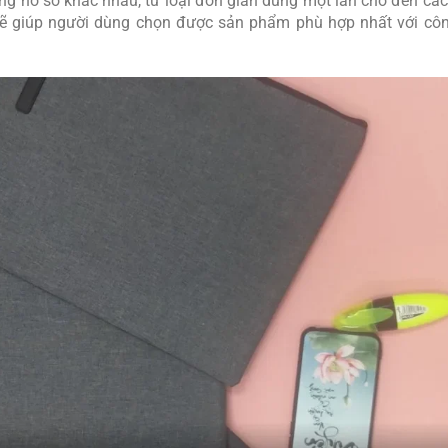
ng hồ sơ khác nhau, từ loại đơn giản dùng một lần cho đến cá
 sẽ giúp người dùng chọn được sản phẩm phù hợp nhất với côn